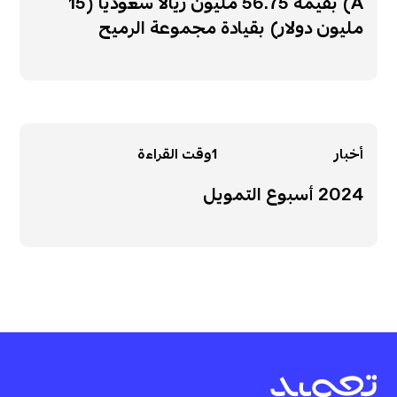
A) بقيمة 56.75 مليون ريالا سعوديا (15
مليون دولار) بقيادة مجموعة الرميح
أخبار
1
وقت القراءة
2024 أسبوع التمويل