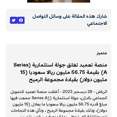
شارك هذه المقالة على وسائل التواصل
الاجتماعي
متميز
منصة تعميد تغلق جولة استثمارية (Series
A) بقيمة 56.75 مليون ريالا سعوديا (15
مليون دولار) بقيادة مجموعة الرميح
الرياض - 28 ديسمبر 2023 - أغلقت منصة تعميد للتمويل
الجماعي بالديّن، جولة استثمارية ((Series A جمعت فيها
مبلغ قدره 56.75 مليون ريالا سعوديا ما يعادل (15 مليون
دولار)، وذلك بقيادة مجموعة الرميح ، وتأتي هذه النجاحات
تتويجا للثقة التي تحظى بها المنصة من المستثمرين