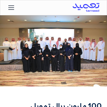
100 مليون ريال تمويل