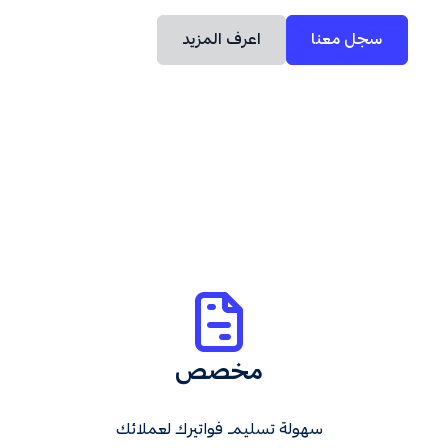
سجل معنا
اعرف المزيد
مخصص
سهولة تسليم فواتيرك لعملائك