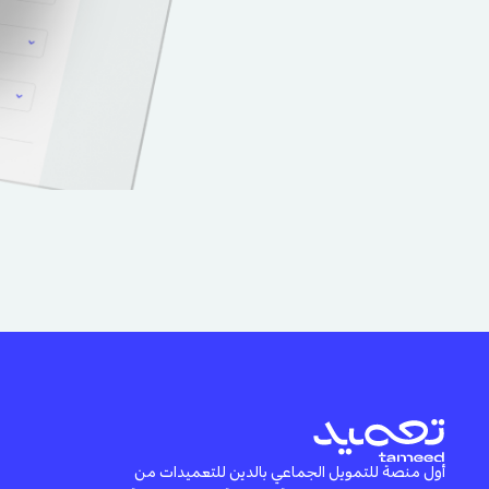
أول منصة للتمويل الجماعي بالدين للتعميدات من