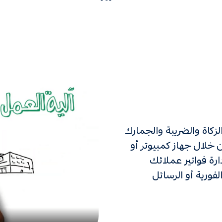
زكاة والضريبة والجمارك
 خلال جهاز كمبيوتر أو
ة فواتير عملائك
فورية أو الرسائل