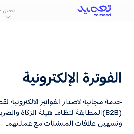
احصل عل
الفوترة الإلكترونية
خدمة مجانية لاصدار الفواتير الالكترونية لق
(B2B)المطابقة لنظام هيئة الزكاة والضر
وتسهيل علاقات المنشئات مع عملائهم