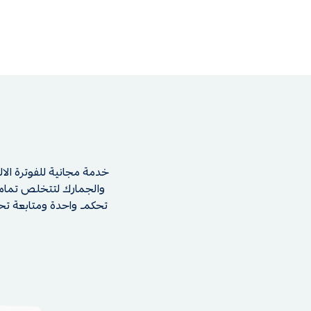
خدمة مجانية للفوترة الال
والجمارك لتتخلص تماما 