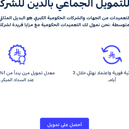
د للتمويل الجماعي بالدين للشر
لتعميدات من الجهات والشركات الحكومية الكبري هو البديل المثالي
متوسطة .نحن نمول لك التعميدات الحكومية مع مزايا فريدة لشركت
موافقة مبدئية فورية واعتماد نهائي خلال 3
معدل 
أيام
عند السداد المبكر.
أحصل على تمويل