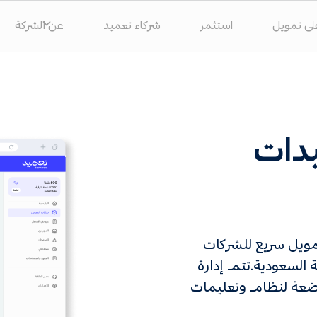
ى تمويل
استثمر
شركاء تعميد
عن الشركة
دات
مويل سريع للشركات
 السعودية.تتم إدارة
ضعة لنظام وتعليمات