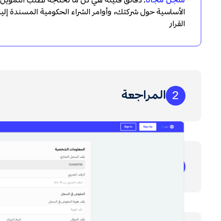
سجل مجانًا
.
دقائق قليلة هي كل ما تحتاجه لطلب التمويل
الأساسية حول شركتك، وأوامر الشراء الحكومية المسندة إليك
القرار
المراجعة
2
التمويل
3