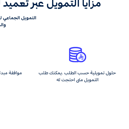
مزايا التمويل عبر تعمي
التمويل الجماعي ل
وال
حلول تمويلية حسب الطلب .يمكنك طلب
التمويل متى احتجت له