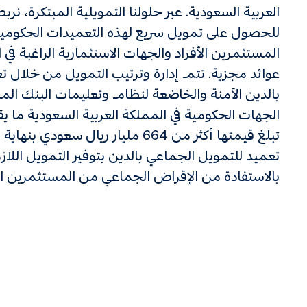
العربية السعودية. عبر حلولنا التمويلية المبتكرة، نر
للحصول على تمويل سريع لهذه التعميدات الحكومي
المستثمرين الأفراد والجهات الاستثمارية الراغبة ف
عوائد مجزية. تتم إدارة وترتيب التمويل من خلال ت
بالدين الآمنة والخاضعة لنظام وتعليمات البنك ال
تعميد للتمويل الجماعي بالدين بتوفير التمويل اللا
بالاستفادة من الإقراض الجماعي من المستثمرين ا